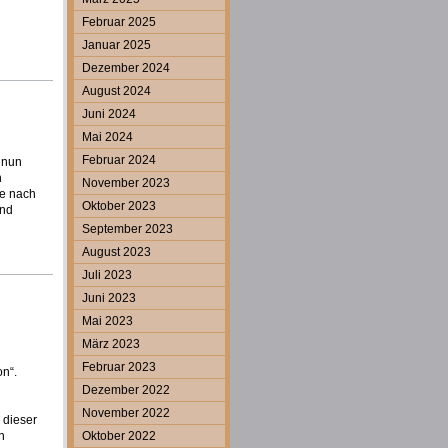
Februar 2025
Januar 2025
Dezember 2024
August 2024
Juni 2024
Mai 2024
Februar 2024
 nun
h
November 2023
ge nach
Oktober 2023
end
September 2023
August 2023
Juli 2023
Juni 2023
Mai 2023
März 2023
Februar 2023
on“.
Dezember 2022
November 2022
 dieser
n
Oktober 2022