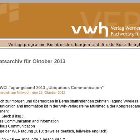
Verlagsprogramm, Buchbeschreibungen und direkte Bestellmögl
tsarchiv für Oktober 2013
WCI-Tagungsband 2013 „Ubiquitous Communication“
 erstellt am Mittwoch, den 23. Oktober 2013
ich zur morgen und übermorgen in Berlin stattfindenden zehnten Tagung Wireless
ication and Information ist in der vwh-Verlagsreihe Multimedia der Kongressban
enen:
 Sieck (Hrsg.):
ss Communication and Information
itous Communication
äge der WCI-Tagung 2013; teilweise deutsch, teilweise englisch)