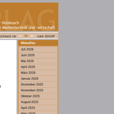
ichkeit im
vwh-SHOP
Aktuelles
Juli 2026
Juni 2026
Mai 2026
April 2026
März 2026
Januar 2026
Dezember 2025
d
November 2025
Oktober 2025
August 2025
April 2025
März 2025