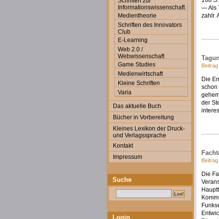
168 S.
Schriften zur
Informationswissenschaft
— Als 
Medientheorie
zahlr.
Schriften des Innovators
Club
E-Learning
Web 2.0 /
Webwissenschaft
Tagun
Game Studies
Beitrag
Medienwirtschaft
Die En
Kleine Schriften
schon 
Varia
gehemm
der St
Das aktuelle Buch
intere
Bücher in Vorbereitung
Kleines Lexikon der Druck-
und Verlagssprache
Kontakt
Facht
Impressum
Beitrag
Die Fa
Suche
Verans
Hauptt
Kommun
Funkse
Entwic
Login