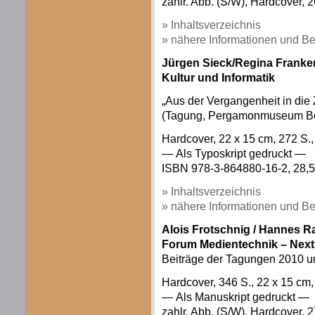
zahlr. Abb. (S/W), Hardcover, 2
» Inhaltsverzeichnis
» nähere Informationen und Be
Jürgen Sieck/Regina Franke
Kultur und Informatik
„Aus der Vergangenheit in die 
(Tagung, Pergamonmuseum Berl
Hardcover, 22 x 15 cm, 272 S.,
— Als Typoskript gedruckt —
ISBN 978-3-864880-16-2, 28,5
» Inhaltsverzeichnis
» nähere Informationen und Be
Alois Frotschnig / Hannes Ra
Forum Medientechnik – Next
Beiträge der Tagungen 2010 u
Hardcover, 346 S., 22 x 15 c
— Als Manuskript gedruckt —
zahlr. Abb. (S/W), Hardcover, 2