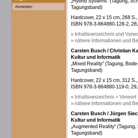
„Hybrid Systems“ (Tagung, Sch
Tagungsband)
Anmelden
Hardcover, 22 x 15 cm, 268 S.,
ISBN 978-3-864880-128-2, 28,
» Inhaltsverzeichnis und Vorwo
» nähere Informationen und Be
Carsten Busch / Christian K
Kultur und Informatik
„Mixed Reality“ (Tagung, Bode
Tagungsband)
Hardcover, 22 x 15 cm, 312 S.,
ISBN 978-3-864880-119-0, 29,
» Inhaltsverzeichnis + Vorwort
» nähere Informationen und Be
Carsten Busch /
Jürgen Siec
Kultur und Informatik
„Augmented Reality“ (Tagung, 
Tagungsband)