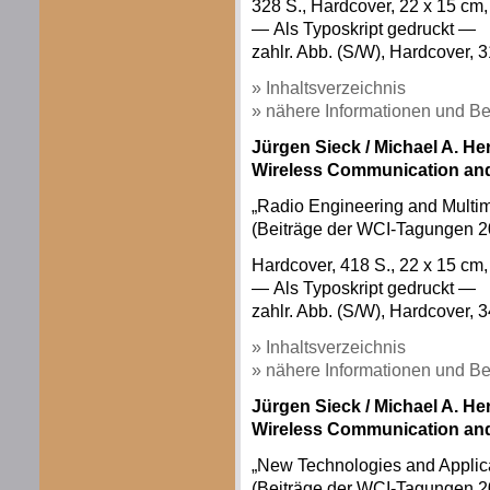
328 S., Hardcover, 22 x 15 c
— Als Typoskript gedruckt —
zahlr. Abb. (S/W), Hardcover, 3
» Inhaltsverzeichnis
» nähere Informationen und Be
Jürgen Sieck / Michael A. Her
Wireless Communication and
„Radio Engineering and Multim
(Beiträge der WCI-Tagungen 2
Hardcover, 418 S., 22 x 15 c
— Als Typoskript gedruckt —
zahlr. Abb. (S/W), Hardcover, 3
» Inhaltsverzeichnis
» nähere Informationen und Be
Jürgen Sieck / Michael A. Her
Wireless Communication and
„New Technologies and Applic
(Beiträge der WCI-Tagungen 2