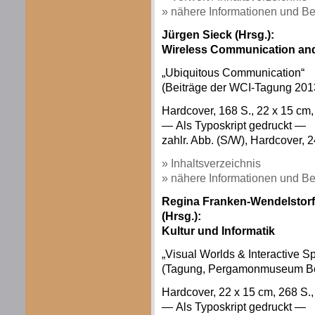
» nähere Informationen und Be
Jürgen Sieck (Hrsg.):
Wireless Communication and
„Ubiquitous Communication“
(Beiträge der WCI-Tagung 201
Hardcover, 168 S., 22 x 15 c
— Als Typoskript gedruckt —
zahlr. Abb. (S/W), Hardcover, 2
» Inhaltsverzeichnis
» nähere Informationen und Be
Regina Franken-Wendelstorf 
(Hrsg.):
Kultur und Informatik
„Visual Worlds & Interactive S
(Tagung, Pergamonmuseum Ber
Hardcover, 22 x 15 cm, 268 S.,
— Als Typoskript gedruckt —