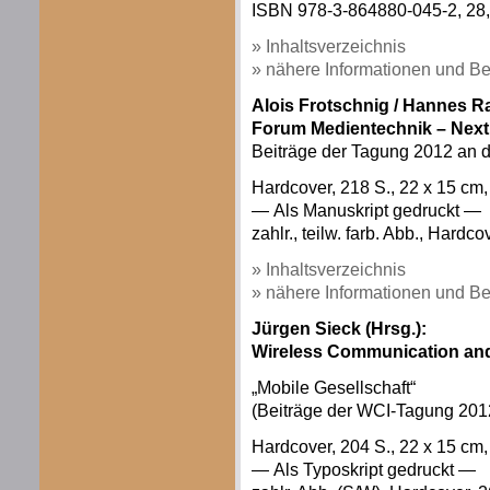
ISBN 978-3-864880-045-2, 28,
» Inhaltsverzeichnis
» nähere Informationen und Be
Alois Frotschnig / Hannes Ra
Forum Medientechnik – Next
Beiträge der Tagung 2012 an d
Hardcover, 218 S., 22 x 15 c
— Als Manuskript gedruckt —
zahlr., teilw. farb. Abb., Hardco
» Inhaltsverzeichnis
» nähere Informationen und Be
Jürgen Sieck (Hrsg.):
Wireless Communication and
„Mobile Gesellschaft“
(Beiträge der WCI-Tagung 201
Hardcover, 204 S., 22 x 15 c
— Als Typoskript gedruckt —