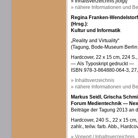
» Inhaltsverzeichnis
[folgt]
» nähere Informationen und Be
Regina Franken-Wendelstorf 
(Hrsg.):
Kultur und Informatik
„Reality and Virtuality“
(Tagung, Bode-Museum Berlin,
Hardcover, 22 x 15 cm, 224 S.,
— Als Typoskript gedruckt —
ISBN 978-3-864880-064-3, 27,
» Inhaltsverzeichnis
» nähere Informationen und Be
Markus Seidl, Grischa Schmie
Forum Medientechnik — Next
Beiträge der Tagung 2013 an d
Hardcover, 240 S., 22 x 15 c
zahlr., teilw. farb. Abb., Hardco
» Vorwort / Inhaltsverzeichnis