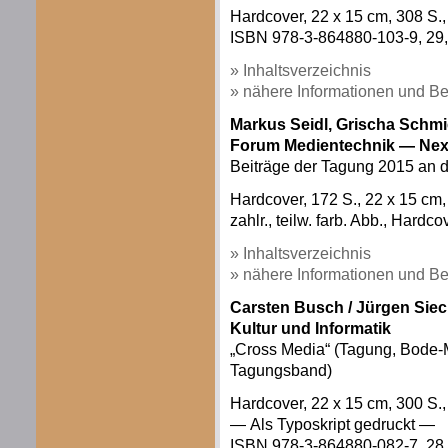
Hardcover, 22 x 15 cm, 308 S.,
ISBN 978-3-864880-103-9, 29,
» Inhaltsverzeichnis
» nähere Informationen und Be
Markus Seidl, Grischa Schmie
Forum Medientechnik — Next
Beiträge der Tagung 2015 an d
Hardcover, 172 S., 22 x 15 c
zahlr., teilw. farb. Abb., Hardco
» Inhaltsverzeichnis
» nähere Informationen und Be
Carsten Busch /
Jürgen Siec
Kultur und Informatik
„Cross Media“ (Tagung, Bode-M
Tagungsband)
Hardcover, 22 x 15 cm, 300 S.,
— Als Typoskript gedruckt —
ISBN 978-3-864880-082-7, 28,