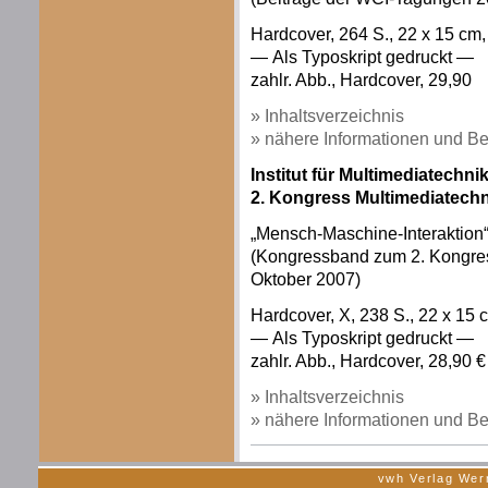
Hardcover, 264 S., 22 x 15 c
— Als Typoskript gedruckt —
zahlr. Abb., Hardcover, 29,90
» Inhaltsverzeichnis
» nähere Informationen und Be
Institut für Multimediatechnik
2. Kongress Multimediatech
„Mensch-Maschine-Interaktion
(Kongressband zum 2. Kongres
Oktober 2007)
Hardcover, X, 238 S., 22 x 15
— Als Typoskript gedruckt —
zahlr. Abb., Hardcover, 28,90 €
» Inhaltsverzeichnis
» nähere Informationen und Be
vwh Verlag Wer