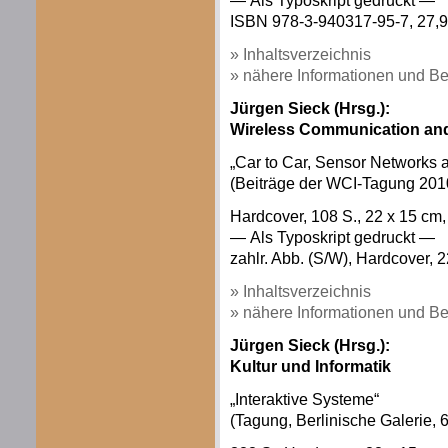
— Als Typoskript gedruckt —
ISBN 978-3-940317-95-7, 27,9
» Inhaltsverzeichnis
» nähere Informationen und Be
Jürgen Sieck (Hrsg.):
Wireless Communication and
„Car to Car, Sensor Networks 
(Beiträge der WCI-Tagung 201
Hardcover, 108 S., 22 x 15 c
— Als Typoskript gedruckt —
zahlr. Abb. (S/W), Hardcover, 2
» Inhaltsverzeichnis
» nähere Informationen und Be
Jürgen Sieck (Hrsg.):
Kultur und Informatik
„Interaktive Systeme“
(Tagung, Berlinische Galerie, 