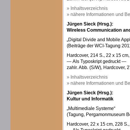
» Inhaltsverzeichnis
» nähere Informationen und Be
Jürgen Sieck (Hrsg.):
Wireless Communication and
„Digital Divide and Mobile Appl
(Beiträge der WCI-Tagung 201
Hardcover, 214 S., 22 x 15 c
— Als Typoskript gedruckt —
zahlr. Abb. (S/W), Hardcover, 2
» Inhaltsverzeichnis
» nähere Informationen und Be
Jürgen Sieck (Hrsg.):
Kultur und Informatik
„Multimediale Systeme“
(Tagung, Pergamonmuseum Berl
Hardcover, 22 x 15 cm, 228 S.,