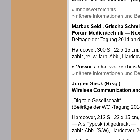
» Inhaltsverzeichnis
» nähere Informationen und Be
Markus Seidl, Grischa Schmie
Forum Medientechnik — Next
Beiträge der Tagung 2014 an d
Hardcover, 300 S., 22 x 15 c
zahlr., teilw. farb. Abb., Hardco
» Vorwort / Inhaltsverzeichnis
[
» nähere Informationen und Be
Jürgen Sieck (Hrsg.):
Wireless Communication and
„Digitale Gesellschaft“
(Beiträge der WCI-Tagung 201
Hardcover, 212 S., 22 x 15 c
— Als Typoskript gedruckt —
zahlr. Abb. (S/W), Hardcover, 2