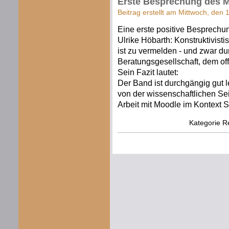
Erste Besprechung des M
Beitrag erstellt am Mittwoch, den
Eine erste positive Besprech
Ulrike Höbarth: Konstruktivist
ist zu vermelden - und zwar d
Beratungsgesellschaft, dem off
Sein Fazit lautet:
Der Band ist durchgängig gut le
von der wissenschaftlichen Sei
Arbeit mit Moodle im Kontext S
Kategorie
R