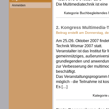
Die Multimediatechnik ist eine
Anmelden
Kategorie
Buchbegleitendes 
2. Kongress Multimedia-
Beitrag erstellt am Donnerstag, d
Am 25./26. Oktober 2007 finde
Technik Wismar 2007 statt.
Veranstalter ist das Institut fü
gemeinnütziges, außeruniversit
grundlegenden und anwendung
zur Verbesserung der multimo
beschäftigt.
Das Veranstaltungsprogramm f
möglich - die Teilnahme ist kos
Es […]
Kategorie