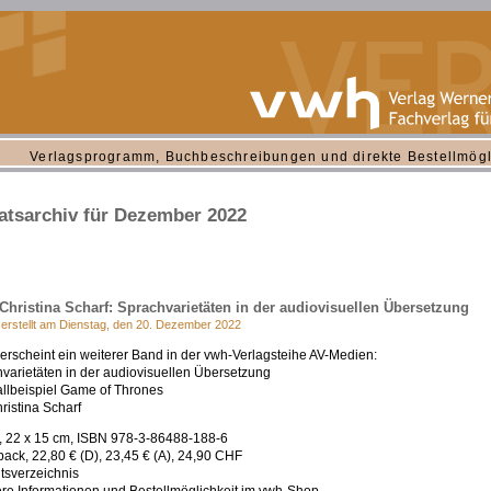
Verlagsprogramm, Buchbeschreibungen und direkte Bestellmögl
tsarchiv für Dezember 2022
Christina Scharf: Sprachvarietäten in der audiovisuellen Übersetzung
 erstellt am Dienstag, den 20. Dezember 2022
erscheint ein weiterer Band in der vwh-Verlagsteihe AV-Medien:
varietäten in der audiovisuellen Übersetzung
llbeispiel Game of Thrones
ristina Scharf
, 22 x 15 cm, ISBN 978-3-86488-188-6
ack, 22,80 € (D), 23,45 € (A), 24,90 CHF
ltsverzeichnis