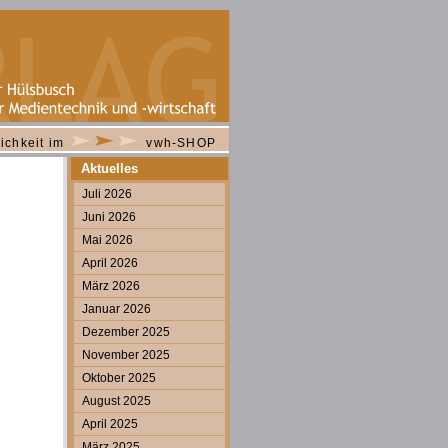
ichkeit im
vwh-SHOP
Aktuelles
Juli 2026
Juni 2026
Mai 2026
April 2026
März 2026
Januar 2026
Dezember 2025
November 2025
Oktober 2025
August 2025
April 2025
März 2025