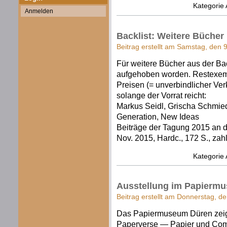
Kategorie
Anmelden
Backlist: Weitere Büche
Beitrag erstellt am Samstag, den 
Für weitere Bücher aus der Bac
aufgehoben worden. Restexemp
Preisen (= unverbindlicher Verk
solange der Vorrat reicht:
Markus Seidl, Grischa Schmied
Generation, New Ideas
Beiträge der Tagung 2015 an d
Nov. 2015, Hardc., 172 S., zahl
Kategorie
Ausstellung im Papiermu
Beitrag erstellt am Donnerstag, de
Das Papiermuseum Düren zeigt
Paperverse — Papier und Compu