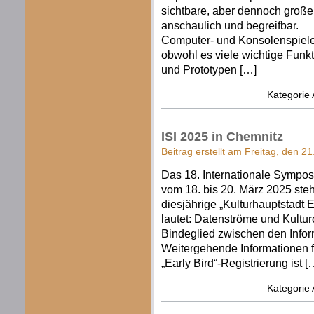
sichtbare, aber dennoch große
anschaulich und begreifbar.
Computer- und Konsolenspiele v
obwohl es viele wichtige Funkti
und Prototypen […]
Kategorie
ISI 2025 in Chemnitz
Beitrag erstellt am Freitag, den 2
Das 18. Internationale Symposi
vom 18. bis 20. März 2025 steht
diesjährige „Kulturhauptstadt
lautet: Datenströme und Kultu
Bindeglied zwischen den Infor
Weitergehende Informationen fi
„Early Bird“-Registrierung ist [
Kategorie