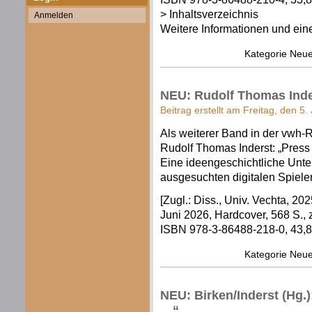
> Inhaltsverzeichnis
Anmelden
Weitere Informationen und eine
Kategorie
Neue
NEU: Rudolf Thomas Inder
Beitrag erstellt am Freitag, den 5.
Als weiterer Band in der vwh-
Rudolf Thomas Inderst: „Press 
Eine ideengeschichtliche Unte
ausgesuchten digitalen Spiel
[Zugl.: Diss., Univ. Vechta, 202
Juni 2026, Hardcover, 568 S., z
ISBN 978-3-86488-218-0, 43,80
Kategorie
Neue
NEU: Birken/Inderst (Hg.)
…“