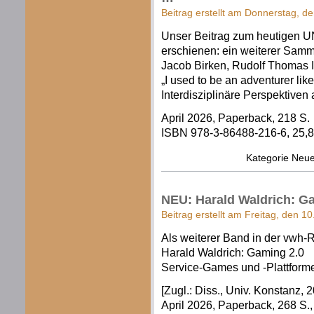
Beitrag erstellt am Donnerstag, de
Unser Beitrag zum heutigen 
erschienen: ein weiterer Sam
Jacob Birken, Rudolf Thomas In
„I used to be an adventurer lik
Interdisziplinäre Perspektiven 
April 2026, Paperback, 218 S.
ISBN 978-3-86488-216-6, 25,80 
Kategorie
Neue
NEU: Harald Waldrich: G
Beitrag erstellt am Freitag, den 10
Als weiterer Band in der vwh-
Harald Waldrich: Gaming 2.0
Service-Games und -Plattforme
[Zugl.: Diss., Univ. Konstanz, 
April 2026, Paperback, 268 S., 