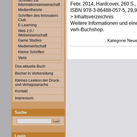
Schriften zur
Febr. 2014, Hardcover, 260 S., t
Informationswissenschaft
ISBN 978-3-86488-057-5, 29,90
Medientheorie
Schriften des Innovators
> Inhaltsverzeichnis
Club
Weitere Informationen und eine
E-Learning
vwh-Buchshop.
Web 2.0 /
Webwissenschaft
Kategorie
Neue
Game Studies
Medienwirtschaft
Kleine Schriften
Varia
Das aktuelle Buch
Bücher in Vorbereitung
Kleines Lexikon der Druck-
und Verlagssprache
Kontakt
Impressum
Suche
Login