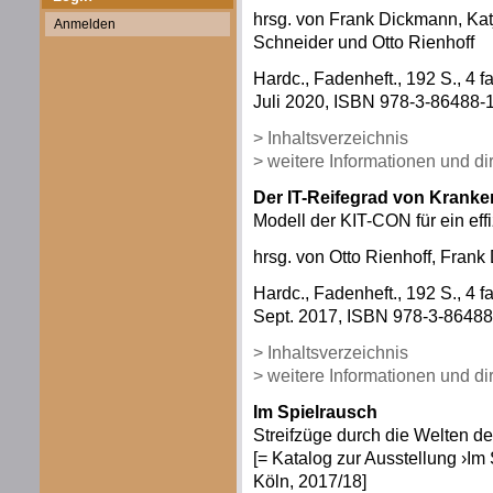
hrsg. von Frank Dickmann, Kat
Anmelden
Schneider und Otto Rienhoff
Hardc., Fadenheft., 192 S., 4 f
Juli 2020, ISBN 978-3-86488-1
> Inhaltsverzeichnis
> weitere Informationen und d
Der IT-Reifegrad von Krank
Modell der KIT-CON für ein eff
hrsg. von Otto Rienhoff, Fran
Hardc., Fadenheft., 192 S., 4 f
Sept. 2017, ISBN 978-3-86488-
> Inhaltsverzeichnis
> weitere Informationen und d
Im Spielrausch
Streifzüge durch die Welten d
[= Katalog zur Ausstellung ›I
Köln, 2017/18]