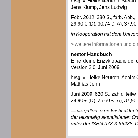
hrsg. v. Heike Neuroth, Stefa
Jens Klump, Jens Ludwig
Febr. 2012, 380 S., farb. Abb.
29,90 € (D), 30,74 € (A), 37,9
in Kooperation mit dem Univers
> weitere Informationen und d
nestor Handbuch
Eine kleine Enzyklopädie der d
Version 2.0, Juni 2009
hrsg. v. Heike Neuroth, Achim
Mathias Jehn
Juni 2009, 620 S., zahlr., teil
24,90 € (D), 25,60 € (A), 37,9
— vergriffen; eine leicht aktua
der letztmalig aktualisierten O
unter der ISBN 978-3-86488-1