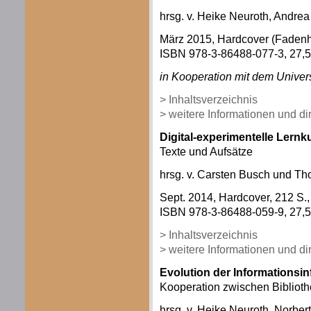
hrsg. v. Heike Neuroth, Andre
März 2015, Hardcover (Fadenhe
ISBN 978-3-86488-077-3, 27,50
in Kooperation mit dem Univers
> Inhaltsverzeichnis
> weitere Informationen und d
Digital-experimentelle Lernk
Texte und Aufsätze
hrsg. v. Carsten Busch und T
Sept. 2014, Hardcover, 212 S., 
ISBN 978-3-86488-059-9, 27,50
> Inhaltsverzeichnis
> weitere Informationen und d
Evolution der Informationsin
Kooperation zwischen Bibliot
hrsg. v. Heike Neuroth, Norbe