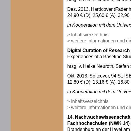
Dez. 2013, Hardcover (Fadenh
24,90 € (D), 25,60 € (A), 32,9
in Kooperation mit dem Univers
> Inhaltsverzeichnis
> weitere Informationen und d
Digital Curation of Research
Experiences of a Baseline St
hrsg. v. Heike Neuroth, Stefa
Okt. 2013, Softcover, 94 S., 
12,80 € (D), 13,16 € (A), 16,8
in Kooperation mit dem Univers
> Inhaltsverzeichnis
> weitere Informationen und d
14. Nachwuchswissenschaftle
Fachhochschulen (NWK 14)
Brandenburg an der Havel am 