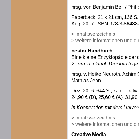
hrsg. von Benjamin Beil / Phili
Paperback, 21 x 21 cm, 136 S.
Aug. 2017, ISBN 978-3-86488-1
> Inhaltsverzeichnis
> weitere Informationen und d
nestor Handbuch
Eine kleine Enzyklopädie der d
2., erg. u. aktual. Druckauflage
hrsg. v. Heike Neuroth, Achim
Mathias Jehn
Dez. 2016, 644 S., zahlr., teil
24,90 € (D), 25,60 € (A), 31,9
in Kooperation mit dem Univers
> Inhaltsverzeichnis
> weitere Informationen und d
Creative Media