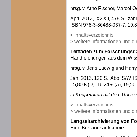
hrsg. v. Arno Fischer, Marcel 
April 2013, XXXII, 478 S., zahl
ISBN 978-3-86488-037-7, 19,80
> Inhaltsverzeichnis
> weitere Informationen und d
Leitfaden zum Forschungs
Handreichungen aus dem Wiss
hrsg. v. Jens Ludwig und Harr
Jan. 2013, 120 S., Abb. S/W,
15,80 € (D), 16,24 € (A), 19,5
in Kooperation mit dem Univers
> Inhaltsverzeichnis
> weitere Informationen und d
Langzeitarchivierung von F
Eine Bestandsaufnahme