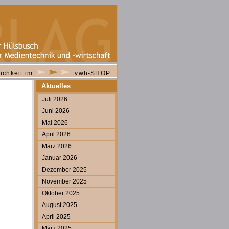
ichkeit im
vwh-SHOP
Aktuelles
Juli 2026
Juni 2026
Mai 2026
April 2026
März 2026
Januar 2026
Dezember 2025
November 2025
Oktober 2025
August 2025
April 2025
März 2025