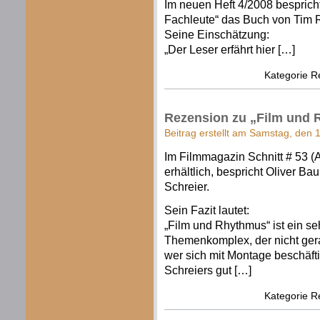
Im neuen Heft 4/2008 bespricht 
Fachleute“ das Buch von Tim 
Seine Einschätzung:
„Der Leser erfährt hier […]
Kategorie
R
Rezension zu „Film und
Beitrag erstellt am Samstag, den 
Im Filmmagazin Schnitt # 53 (
erhältlich, bespricht Oliver B
Schreier.
Sein Fazit lautet:
„Film und Rhythmus“ ist ein s
Themenkomplex, der nicht gerad
wer sich mit Montage beschäftig
Schreiers gut […]
Kategorie
R