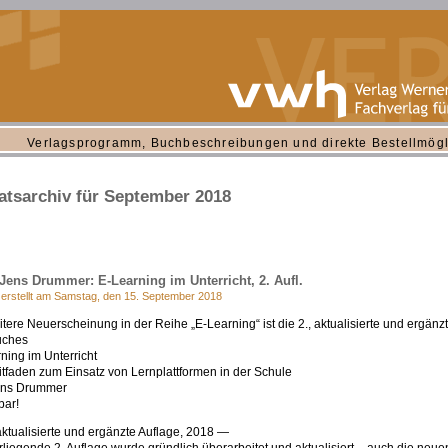
Verlagsprogramm, Buchbeschreibungen und direkte Bestellmögl
tsarchiv für September 2018
Jens Drummer: E-Learning im Unterricht, 2. Aufl.
 erstellt am Samstag, den 15. September 2018
itere Neuerscheinung in der Reihe „E-Learning“ ist die 2., aktualisierte und ergänz
uches
ning im Unterricht
itfaden zum Einsatz von Lernplattformen in der Schule
ens Drummer
bar!
aktualisierte und ergänzte Auflage, 2018 —