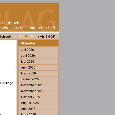
ichkeit im
vwh-SHOP
Aktuelles
Juli 2026
Juni 2026
Mai 2026
April 2026
März 2026
Januar 2026
te Auflage
Dezember 2025
November 2025
Oktober 2025
August 2025
April 2025
März 2025