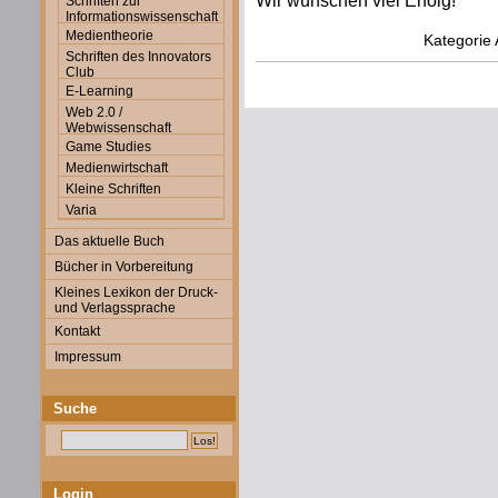
Wir wünschen viel Erfolg!
Schriften zur
Informationswissenschaft
Medientheorie
Kategorie
Schriften des Innovators
Club
E-Learning
Web 2.0 /
Webwissenschaft
Game Studies
Medienwirtschaft
Kleine Schriften
Varia
Das aktuelle Buch
Bücher in Vorbereitung
Kleines Lexikon der Druck-
und Verlagssprache
Kontakt
Impressum
Suche
Login