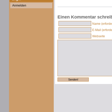
Anmelden
Einen Kommentar schrei
Name (erforder
E-Mail (erforde
Webseite