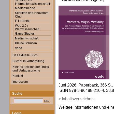
Schriften zur
Informationswissenschaft
Medientheorie
Schriften des Innovators
Club
E-Learning
Web 2.0 /
Webwissenschaft
Game Studies
Medienwirtschaft
Kleine Schriften
Varia
Das aktuelle Buch
Bücher in Vorbereitung
Kleines Lexikon der Druck-
und Verlagssprache
Kontakt
Impressum
Juni 2026, Paperback, 366 S., z
ISBN 978-3-86488-210-4, 33,80
Suche
> Inhaltsverzeichnis
Weitere Informationen und eine
Login