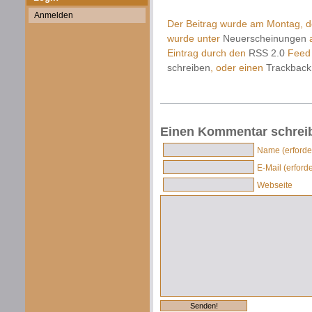
Anmelden
Der Beitrag wurde am Montag, de
wurde unter
Neuerscheinungen
a
Eintrag durch den
RSS 2.0
Feed 
schreiben
, oder einen
Trackback
Einen Kommentar schrei
Name (erforder
E-Mail (erforde
Webseite