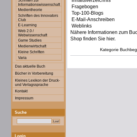
Inhaltsverzeichnis
Schriften zur
Informationswissenschaft
Fragebogen
Medientheorie
Top-100-Blogs
Schriften des Innovators
E-Mail-Anschreiben
Club
E-Learning
Weblinks
Web 2.0 /
Nähere Informationen zum Buch
Webwissenschaft
Shop finden Sie hier.
Game Studies
Medienwirtschaft
Kategorie
Buchbegl
Kleine Schriften
Varia
Das aktuelle Buch
Bücher in Vorbereitung
Kleines Lexikon der Druck-
und Verlagssprache
Kontakt
Impressum
Suche
Login