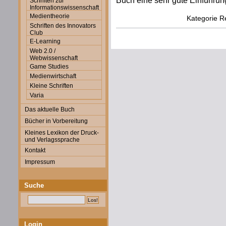
Buch eine sehr gute Einführung
Schriften zur
Informationswissenschaft
Medientheorie
Kategorie
R
Schriften des Innovators
Club
E-Learning
Web 2.0 /
Webwissenschaft
Game Studies
Medienwirtschaft
Kleine Schriften
Varia
Das aktuelle Buch
Bücher in Vorbereitung
Kleines Lexikon der Druck-
und Verlagssprache
Kontakt
Impressum
Suche
Login