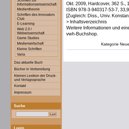
Schriften zur
Okt. 2009, Hardcover, 362 S., 1
Informationswissenschaft
ISBN 978-3-940317-53-7, 33,9
Medientheorie
Schriften des Innovators
[Zugleich: Diss., Univ. Konstan
Club
> Inhaltsverzeichnis
E-Learning
Weitere Informationen und eine
Web 2.0 /
Webwissenschaft
vwh-Buchshop.
Game Studies
Medienwirtschaft
Kategorie
Neue
Kleine Schriften
Varia
Das aktuelle Buch
Bücher in Vorbereitung
Kleines Lexikon der Druck-
und Verlagssprache
Kontakt
Impressum
Suche
Login