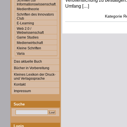
Veröffentlichung zu bestätigen
Schriften zur
Informationswissenschaft
Umfang […]
Medientheorie
Schriften des Innovators
Kategorie
R
Club
E-Learning
Web 2.0 /
Webwissenschaft
Game Studies
Medienwirtschaft
Kleine Schriften
Varia
Das aktuelle Buch
Bücher in Vorbereitung
Kleines Lexikon der Druck-
und Verlagssprache
Kontakt
Impressum
Suche
Login