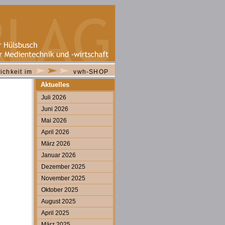
ichkeit im
vwh-SHOP
Aktuelles
Juli 2026
Juni 2026
Mai 2026
April 2026
März 2026
Januar 2026
Dezember 2025
November 2025
Oktober 2025
August 2025
April 2025
März 2025