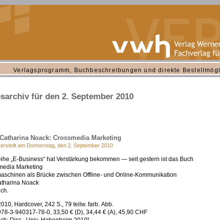
Verlagsprogramm, Buchbeschreibungen und direkte Bestellmögl
sarchiv für den 2. September 2010
Catharina Noack: Crossmedia Marketing
 erstellt am Donnerstag, den 2. September 2010
ihe „E-Business“ hat Verstärkung bekommen — seit gestern ist das Buch
media Marketing
schinen als Brücke zwischen Offline- und Online-Kommunikation
atharina Noack
ich.
2010, Hardcover, 242 S., 79 teilw. farb. Abb.
78-3-940317-78-0, 33,50 € (D), 34,44 € (A), 45,90 CHF