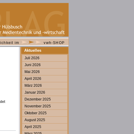
ichkeit im
vwh-SHOP
Aktuelles
Juli 2026
Juni 2026
Mai 2026
April 2026
März 2026
Januar 2026
Dezember 2025
det
November 2025
Oktober 2025
August 2025
April 2025
März 2025