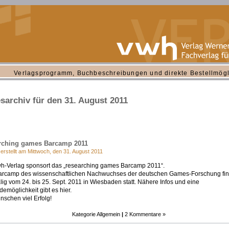
Verlagsprogramm, Buchbeschreibungen und direkte Bestellmögl
sarchiv für den 31. August 2011
rching games Barcamp 2011
 erstellt am Mittwoch, den 31. August 2011
h-Verlag sponsort das „researching games Barcamp 2011“.
arcamp des wissenschaftlichen Nachwuchses der deutschen Games-Forschung fin
lig vom 24. bis 25. Sept. 2011 in Wiesbaden statt. Nähere Infos und eine
emöglichkeit gibt es hier.
nschen viel Erfolg!
Kategorie
Allgemein
|
2 Kommentare »