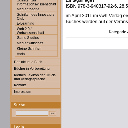
Eintagsfliege?
Schriften zur
Informationswissenschaft
ISBN 978-3-940317-92-6, 28,5
Medientheorie
Schriften des Innovators
im April 2011 im vwh-Verlag er
Club
Buches werden auf der Veranst
E-Learning
Web 2.0 /
Kategorie
Webwissenschaft
Game Studies
Medienwirtschaft
Kleine Schriften
Varia
Das aktuelle Buch
Bücher in Vorbereitung
Kleines Lexikon der Druck-
und Verlagssprache
Kontakt
Impressum
Suche
Login