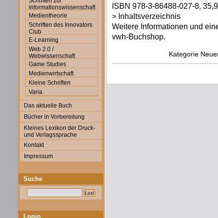
Schriften zur
ISBN 978-3-86488-027-8, 35,90
Informationswissenschaft
> Inhaltsverzeichnis
Medientheorie
Schriften des Innovators
Weitere Informationen und eine
Club
vwh-Buchshop.
E-Learning
Web 2.0 /
Kategorie
Neue
Webwissenschaft
Game Studies
Medienwirtschaft
Kleine Schriften
Varia
Das aktuelle Buch
Bücher in Vorbereitung
Kleines Lexikon der Druck-
und Verlagssprache
Kontakt
Impressum
Suche
Login