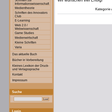
Wir wünschen viel Erfolg!
Schriften zur
Informationswissenschaft
Medientheorie
Kategorie
Schriften des Innovators
Club
E-Learning
Web 2.0 /
Webwissenschaft
Game Studies
Medienwirtschaft
Kleine Schriften
Varia
Das aktuelle Buch
Bücher in Vorbereitung
Kleines Lexikon der Druck-
und Verlagssprache
Kontakt
Impressum
Suche
Login