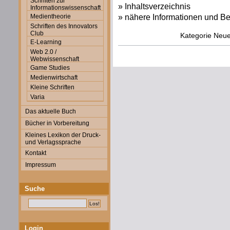
Schriften zur
» Inhaltsverzeichnis
Informationswissenschaft
» nähere Informationen und Be
Medientheorie
Schriften des Innovators
Club
Kategorie
Neue
E-Learning
Web 2.0 /
Webwissenschaft
Game Studies
Medienwirtschaft
Kleine Schriften
Varia
Das aktuelle Buch
Bücher in Vorbereitung
Kleines Lexikon der Druck-
und Verlagssprache
Kontakt
Impressum
Suche
Login