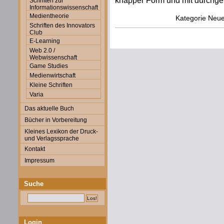
knapper Form und mit durchgeh
Schriften zur
Informationswissenschaft
Medientheorie
Kategorie
Neue
Schriften des Innovators
Club
E-Learning
Web 2.0 /
Webwissenschaft
Game Studies
Medienwirtschaft
Kleine Schriften
Varia
Das aktuelle Buch
Bücher in Vorbereitung
Kleines Lexikon der Druck-
und Verlagssprache
Kontakt
Impressum
Suche
Login