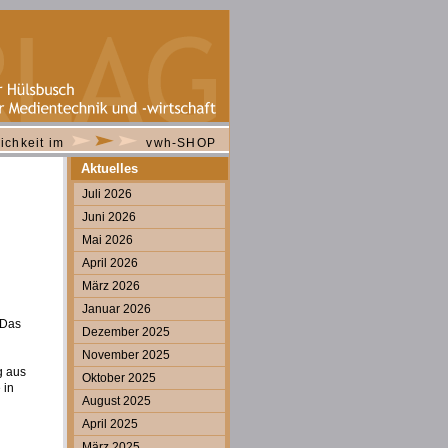
ichkeit im
vwh-SHOP
Aktuelles
Juli 2026
Juni 2026
Mai 2026
April 2026
März 2026
Januar 2026
 Das
Dezember 2025
November 2025
g aus
Oktober 2025
 in
August 2025
April 2025
März 2025