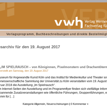
Verlagsprogramm, Buchbeschreibungen und direkte Bestellmögl
sarchiv für den 19. August 2017
„IM SPIELRAUSCH – von Königinnen, Pixelmonstern und Drachentöter
 erstellt am Samstag, den 19. August 2017
seum für Angewandte Kunst Köln und das Institut für Medienkultur und Theater so
rwissenschaftliche Sammlung der Universität zu Köln veranstalten vom 19. August
ruar 2018 die Ausstellung „Im Spielrausch“.
n Internet-Seiten der Ausstellung und im Programmflyer finden sich vielfältige Info
pannende Zusatzveranstaltungen wie öffentliche Führungen, Gruppenführungen, e
mm für […]
Kategorie
Allgemein
,
Neuerscheinungen
|
0 Kommentar »