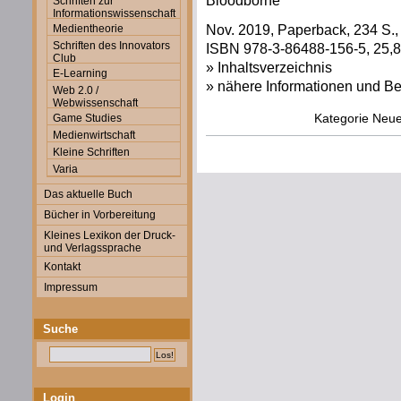
Bloodborne
Schriften zur
Informationswissenschaft
Nov. 2019, Paperback, 234 S.,
Medientheorie
Schriften des Innovators
ISBN 978-3-86488-156-5, 25,80
Club
» Inhaltsverzeichnis
E-Learning
» nähere Informationen und Be
Web 2.0 /
Webwissenschaft
Kategorie
Neue
Game Studies
Medienwirtschaft
Kleine Schriften
Varia
Das aktuelle Buch
Bücher in Vorbereitung
Kleines Lexikon der Druck-
und Verlagssprache
Kontakt
Impressum
Suche
Login