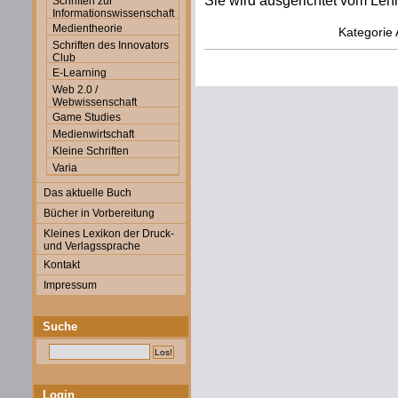
Sie wird ausgerichtet vom Lehr
Schriften zur
Informationswissenschaft
Medientheorie
Kategorie
Schriften des Innovators
Club
E-Learning
Web 2.0 /
Webwissenschaft
Game Studies
Medienwirtschaft
Kleine Schriften
Varia
Das aktuelle Buch
Bücher in Vorbereitung
Kleines Lexikon der Druck-
und Verlagssprache
Kontakt
Impressum
Suche
Login