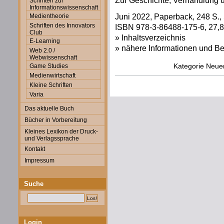
Zur Geschichte, Verhandlung 
Schriften zur
Informationswissenschaft
Juni 2022, Paperback, 248 S.,
Medientheorie
Schriften des Innovators
ISBN 978-3-86488-175-6, 27,80
Club
» Inhaltsverzeichnis
E-Learning
» nähere Informationen und Be
Web 2.0 /
Webwissenschaft
Kategorie
Neue
Game Studies
Medienwirtschaft
Kleine Schriften
Varia
Das aktuelle Buch
Bücher in Vorbereitung
Kleines Lexikon der Druck-
und Verlagssprache
Kontakt
Impressum
Suche
Login