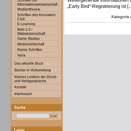
Weitergehende Informationen fi
Schriften zur
Informationswissenschaft
„Early Bird“-Registrierung ist [
Medientheorie
Schriften des Innovators
Kategorie
Club
E-Learning
Web 2.0 /
Webwissenschaft
Game Studies
Medienwirtschaft
Kleine Schriften
Varia
Das aktuelle Buch
Bücher in Vorbereitung
Kleines Lexikon der Druck-
und Verlagssprache
Kontakt
Impressum
Suche
Login