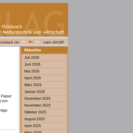
ichkeit im
vwh-SHOP
Aktuelles
Juli 2026
Juni 2026
Mai 2026
April 2026
März 2026
Januar 2026
 Papier
Dezember 2025
g von
November 2025
htige
Oktober 2025
August 2025
April 2025
März 2025