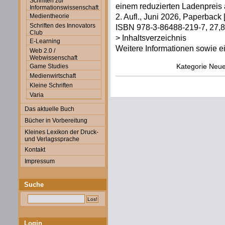
Schriften zur
einem reduzierten Ladenpreis 
Informationswissenschaft
2. Aufl., Juni 2026, Paperback 
Medientheorie
Schriften des Innovators
ISBN 978-3-86488-219-7, 27,80
Club
> Inhaltsverzeichnis
E-Learning
Weitere Informationen sowie ei
Web 2.0 /
Webwissenschaft
Kategorie
Neue
Game Studies
Medienwirtschaft
Kleine Schriften
Varia
Das aktuelle Buch
Bücher in Vorbereitung
Kleines Lexikon der Druck-
und Verlagssprache
Kontakt
Impressum
Suche
Login