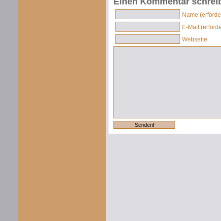
Einen Kommentar schrei
Name (erforder
E-Mail (erforde
Webseite