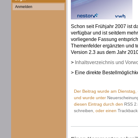
Anmelden
Schon seit Frühjahr 2007 ist 
verfügbar und ist seitdem mehr
vorliegende Fassung entspricht
Themenfelder ergänzten und tei
Version 2.3 aus dem Jahr 2010
>
Inhaltsverzeichnis und Vorwo
> Eine direkte Bestellmöglich
Der Beitrag wurde am Dienstag, 
und wurde unter
Neuerscheinun
diesen Eintrag durch den
RSS 2.
schreiben
, oder einen
Trackback