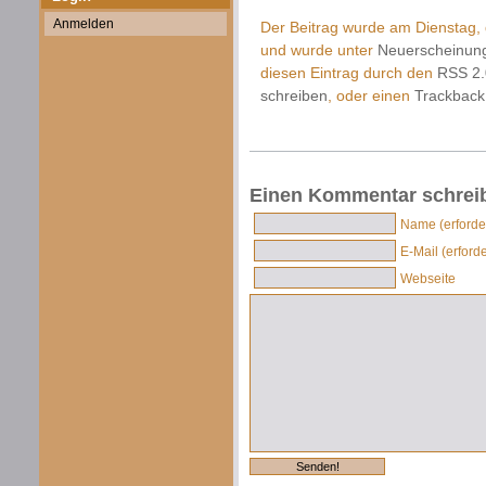
Anmelden
Der Beitrag wurde am Dienstag, d
und wurde unter
Neuerscheinun
diesen Eintrag durch den
RSS 2.
schreiben
, oder einen
Trackback
Einen Kommentar schrei
Name (erforder
E-Mail (erforde
Webseite