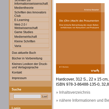
Schriften zur
Informationswissenschaft
Medientheorie
Schriften des Innovators
Club
E-Learning
Web 2.0 /
Webwissenschaft
Game Studies
Medienwirtschaft
Kleine Schriften
Varia
Das aktuelle Buch
Bücher in Vorbereitung
Kleines Lexikon der Druck-
und Verlagssprache
Kontakt
Impressum
Hardcover, 312 S., 22 x 15 cm, 
ISBN 978-3-86488-135-0, 32,80
Suche
» Inhaltsverzeichnis
» nähere Informationen und Be
Login