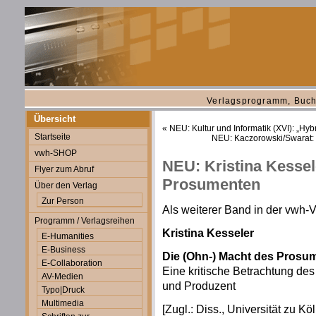
Verlagsprogramm, Buch
Übersicht
«
NEU: Kultur und Informatik (XVI): „Hyb
Startseite
NEU: Kaczorowski/Swarat: 
vwh-SHOP
NEU: Kristina Kessel
Flyer zum Abruf
Prosumenten
Über den Verlag
Zur Person
Als weiterer Band in der vwh-
Programm / Verlagsreihen
Kristina Kesseler
E-Humanities
E-Business
Die (Ohn-) Macht des Prosu
E-Collaboration
Eine kritische Betrachtung de
AV-Medien
und Produzent
Typo|Druck
Multimedia
[Zugl.: Diss., Universität zu Kö