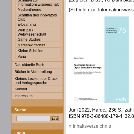
Schriften zur
Informationswissenschaft
(Schriften zur Informationswiss
Medientheorie
Schriften des Innovators
Club
E-Learning
Web 2.0 /
Webwissenschaft
Game Studies
Medienwirtschaft
Kleine Schriften
Varia
Das aktuelle Buch
Bücher in Vorbereitung
Kleines Lexikon der Druck-
und Verlagssprache
Kontakt
Impressum
Juni 2022, Hardc., 236 S., zahlr
Suche
ISBN 978-3-86488-179-4, 32,80
» Inhaltsverzeichnis
Login