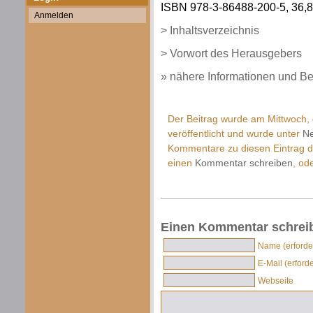
ISBN 978-3-86488-200-5, 36,80
Anmelden
> Inhaltsverzeichnis
> Vorwort des Herausgebers
» nähere Informationen und Be
Der Beitrag wurde am Mittwoch
veröffentlicht und wurde unter
Ne
Kommentare zu diesen Eintrag 
einen
Kommentar schreiben
, od
Einen Kommentar schrei
Name (erforder
E-Mail (erforde
Webseite