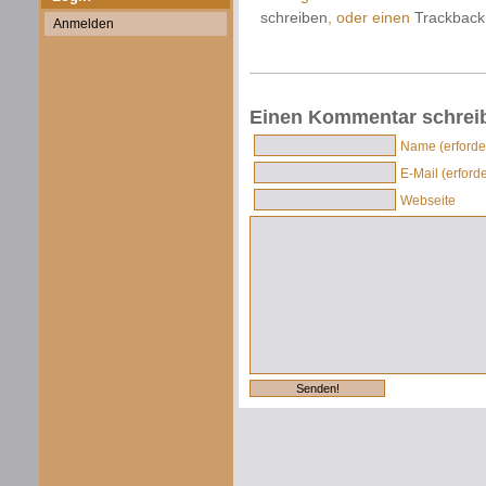
schreiben
, oder einen
Trackback
Anmelden
Einen Kommentar schrei
Name (erforder
E-Mail (erforde
Webseite