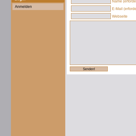
Name (erforder
Anmelden
E-Mail (erforde
Webseite