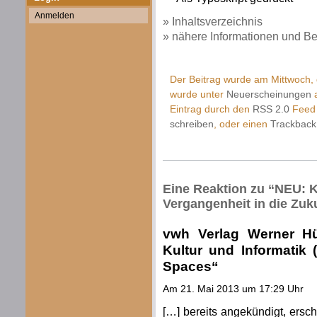
Anmelden
» Inhaltsverzeichnis
» nähere Informationen und Be
Der Beitrag wurde am Mittwoch, 
wurde unter
Neuerscheinungen
a
Eintrag durch den
RSS 2.0
Feed 
schreiben
, oder einen
Trackback
Eine Reaktion zu “NEU: K
Vergangenheit in die Zuk
vwh Verlag Werner H
Kultur und Informatik (
Spaces“
Am 21. Mai 2013 um 17:29 Uhr
[…] bereits angekündigt, ersch