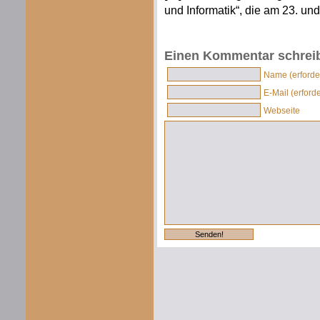
und Informatik“, die am 23. un
Einen Kommentar schrei
Name (erforder
E-Mail (erforde
Webseite