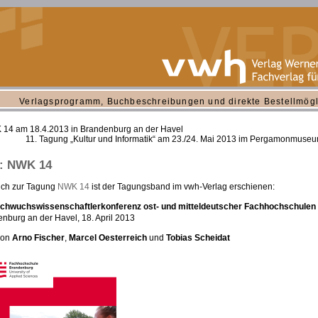
Verlagsprogramm, Buchbeschreibungen und direkte Bestellmögl
14 am 18.4.2013 in Brandenburg an der Havel
11. Tagung „Kultur und Informatik“ am 23./24. Mai 2013 im Pergamonmuseu
: NWK 14
ich zur Tagung
NWK 14
ist der Tagungsband im vwh-Verlag erschienen:
achwuchswissenschaftlerkonferenz ost- und mitteldeutscher Fachhochschulen
nburg an der Havel, 18. April 2013
von
Arno Fischer
,
Marcel Oesterreich
und
Tobias Scheidat