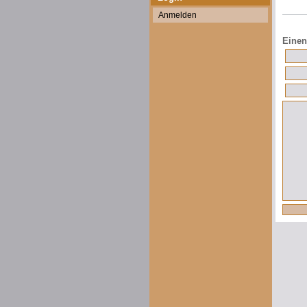
Anmelden
Einen