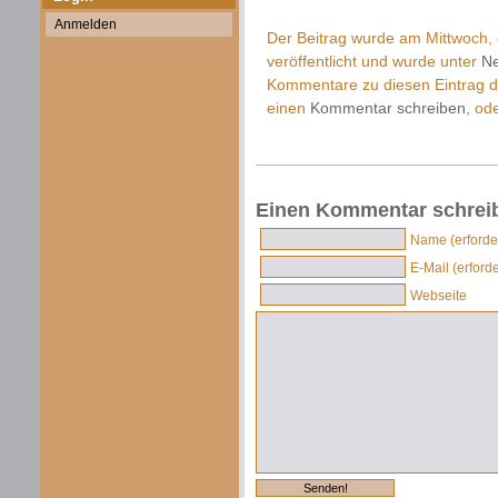
Anmelden
Der Beitrag wurde am Mittwoch
veröffentlicht und wurde unter
Ne
Kommentare zu diesen Eintrag 
einen
Kommentar schreiben
, od
Einen Kommentar schrei
Name (erforder
E-Mail (erforde
Webseite