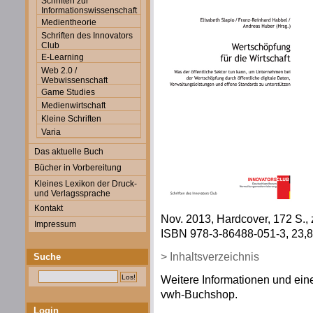
Schriften zur
Informationswissenschaft
Medientheorie
Schriften des Innovators
Club
E-Learning
Web 2.0 /
Webwissenschaft
Game Studies
Medienwirtschaft
Kleine Schriften
Varia
Das aktuelle Buch
Bücher in Vorbereitung
Kleines Lexikon der Druck-
und Verlagssprache
Kontakt
Nov. 2013, Hardcover, 172 S., 
Impressum
ISBN 978-3-86488-051-3, 23,80
> Inhaltsverzeichnis
Suche
Weitere Informationen und eine
vwh-Buchshop.
Login