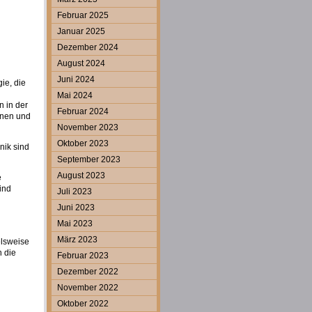
Februar 2025
Januar 2025
Dezember 2024
August 2024
Juni 2024
ie, die
Mai 2024
 in der
Februar 2024
rnen und
November 2023
Oktober 2023
nik sind
September 2023
August 2023
e
ind
Juli 2023
Juni 2023
Mai 2023
März 2023
elsweise
n die
Februar 2023
Dezember 2022
November 2022
Oktober 2022