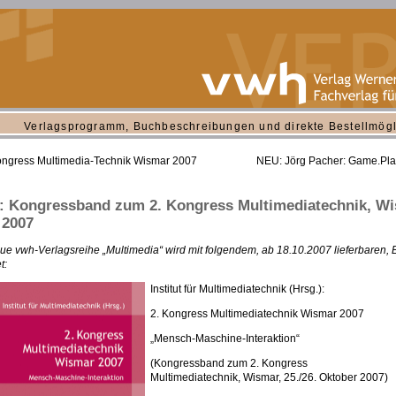
Verlagsprogramm, Buchbeschreibungen und direkte Bestellmögl
ongress Multimedia-Technik Wismar 2007
NEU: Jörg Pacher: Game.Pla
 Kongressband zum 2. Kongress Multimediatechnik, Wi
 2007
ue vwh-Verlagsreihe „Multimedia“ wird mit folgendem, ab 18.10.2007 lieferbaren,
t:
Institut für Multimediatechnik (Hrsg.):
2. Kongress Multimediatechnik Wismar 2007
„Mensch-Maschine-Interaktion“
(Kongressband zum 2. Kongress
Multimediatechnik, Wismar, 25./26. Oktober 2007)