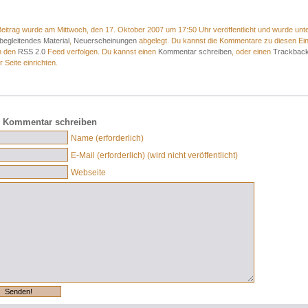
eitrag wurde am Mittwoch, den 17. Oktober 2007 um 17:50 Uhr veröffentlicht und wurde unt
egleitendes Material
,
Neuerscheinungen
abgelegt. Du kannst die Kommentare zu diesen Ein
h den
RSS 2.0
Feed verfolgen. Du kannst einen
Kommentar schreiben
, oder einen
Trackbac
r Seite einrichten.
 Kommentar schreiben
Name (erforderlich)
E-Mail (erforderlich) (wird nicht veröffentlicht)
Webseite