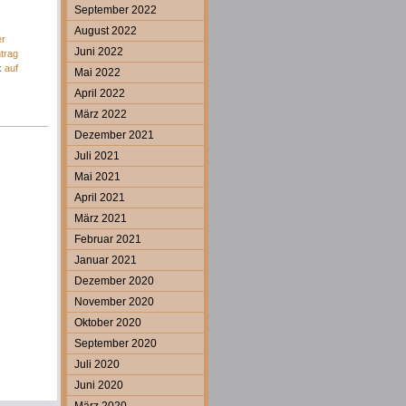
September 2022
August 2022
er
Juni 2022
trag
k
auf
Mai 2022
April 2022
März 2022
Dezember 2021
Juli 2021
Mai 2021
April 2021
März 2021
Februar 2021
Januar 2021
Dezember 2020
November 2020
Oktober 2020
September 2020
Juli 2020
Juni 2020