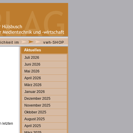
ichkeit im
vwh-SHOP
Aktuelles
Juli 2026
Juni 2026
Mai 2026
April 2026
März 2026
Januar 2026
Dezember 2025
November 2025
Oktober 2025
August 2025
 letzten
April 2025
März 2025