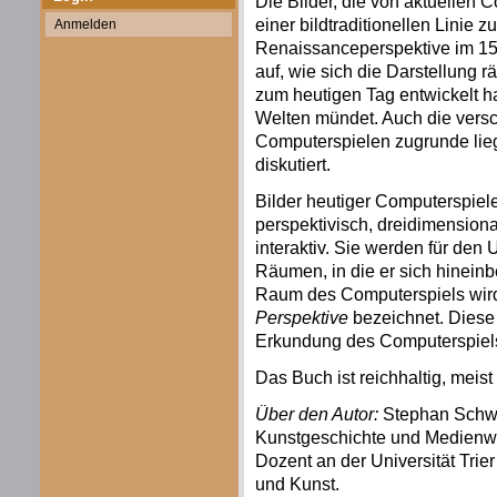
Die Bilder, die von aktuellen
einer bildtraditionellen Linie 
Anmelden
Renaissanceperspektive im 15. 
auf, wie sich die Darstellung
zum heutigen Tag entwickelt ha
Welten mündet. Auch die vers
Computerspielen zugrunde lie
diskutiert.
Bilder heutiger Computerspiele 
perspektivisch, dreidimensiona
interaktiv. Sie werden für den 
Räumen, in die er sich hineinb
Raum des Computerspiels wird
Perspektive
bezeichnet. Diese 
Erkundung des Computerspiel
Das Buch ist reichhaltig, meist 
Über den Autor:
Stephan Schwin
Kunstgeschichte und Medienwiss
Dozent an der Universität Trie
und Kunst.