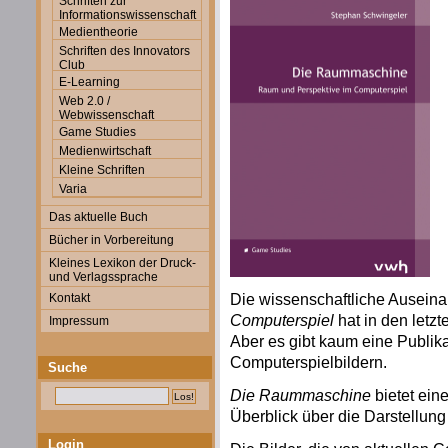
Schriften zur
Informationswissenschaft
Medientheorie
Schriften des Innovators
Club
E-Learning
Web 2.0 /
Webwissenschaft
Game Studies
Medienwirtschaft
Kleine Schriften
Varia
Das aktuelle Buch
Bücher in Vorbereitung
Kleines Lexikon der Druck-
und Verlagssprache
Die wissenschaftliche Ausein
Kontakt
Computerspiel
hat in den letz
Impressum
Aber es gibt kaum eine Publika
Computerspielbildern.
Suche
Die Raummaschine
bietet eine
Überblick über die Darstellun
Login