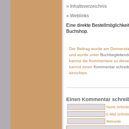
» Inhaltsverzeichnis
» Weblinks
Eine direkte Bestellmöglichkei
Buchshop.
Der Beitrag wurde am Donnerstag
und wurde unter
Buchbegleitend
kannst die Kommentare zu diese
kannst einen
Kommentar schrei
einrichten.
Einen Kommentar schrei
Name (erforder
E-Mail (erforde
Webseite