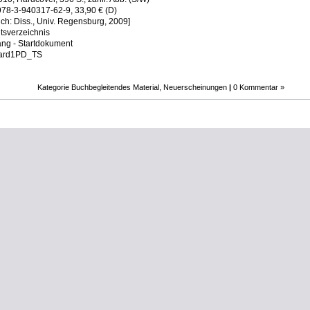
78-3-940317-62-9, 33,90 € (D)
ich: Diss., Univ. Regensburg, 2009]
ltsverzeichnis
ng - Startdokument
rd1PD_TS
Kategorie
Buchbegleitendes Material
,
Neuerscheinungen
|
0 Kommentar »