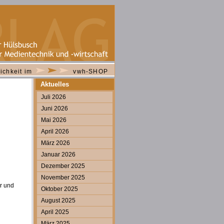
ichkeit im
vwh-SHOP
Aktuelles
Juli 2026
Juni 2026
Mai 2026
April 2026
März 2026
Januar 2026
Dezember 2025
November 2025
ur und
Oktober 2025
August 2025
April 2025
März 2025