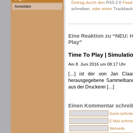
Eintrag durch den
RSS 2.0
Feed 
Anmelden
schreiben
, oder einen
Trackback
Eine Reaktion zu “NEU: H
Play”
Time To Play | Simulat
Am 8. Juni 2016 um 08:17 Uhr
[…] ist der von Jan Claa
herausgegebene Sammelband 
aus der Druckerei […]
Einen Kommentar schrei
Name (erforder
E-Mail (erforde
Webseite