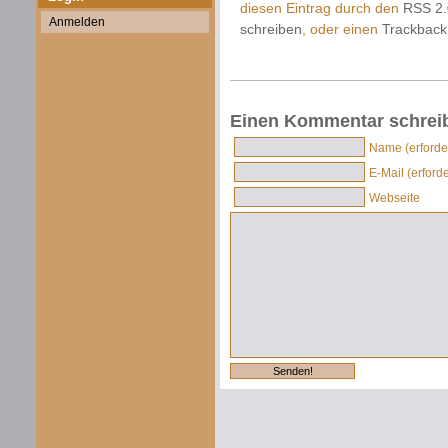
diesen Eintrag durch den
RSS 2.
Anmelden
schreiben
, oder einen
Trackback
Einen Kommentar schrei
Name (erforder
E-Mail (erforde
Webseite