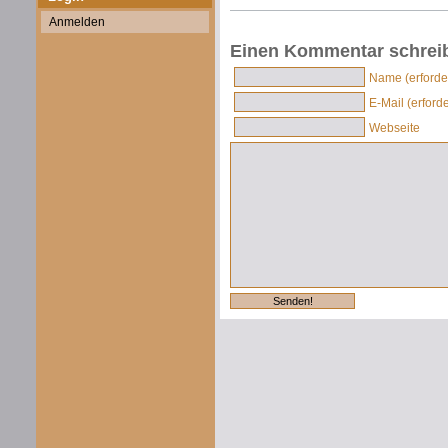
Anmelden
Einen Kommentar schrei
Name (erforder
E-Mail (erforde
Webseite