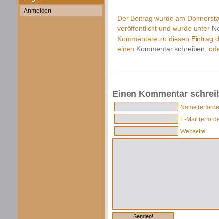
Anmelden
Der Beitrag wurde am Donnersta
veröffentlicht und wurde unter
Ne
Kommentare zu diesen Eintrag 
einen
Kommentar schreiben
, od
Einen Kommentar schrei
Name (erforder
E-Mail (erforde
Webseite