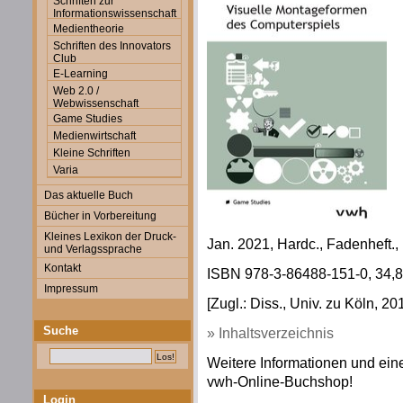
Schriften zur
Informationswissenschaft
Medientheorie
Schriften des Innovators
Club
E-Learning
Web 2.0 /
Webwissenschaft
Game Studies
Medienwirtschaft
Kleine Schriften
Varia
Das aktuelle Buch
Bücher in Vorbereitung
Kleines Lexikon der Druck-
Jan. 2021, Hardc., Fadenheft.,
und Verlagssprache
Kontakt
ISBN 978-3-86488-151-0, 34,80
Impressum
[Zugl.: Diss., Univ. zu Köln, 20
Suche
» Inhaltsverzeichnis
Weitere Informationen und eine
vwh-Online-Buchshop!
Login